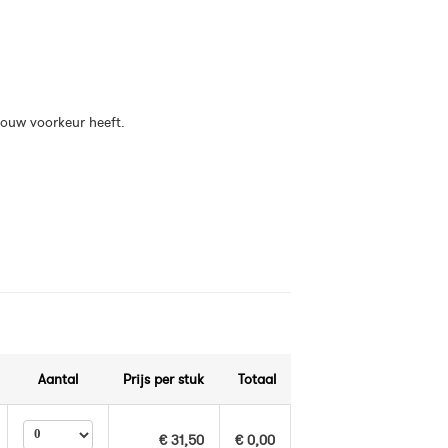
 jouw voorkeur heeft.
Aantal
Prijs per stuk
Totaal
€ 31,50
€ 0,00