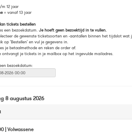
/m 12 jaar
ne
= vanaf 13 jaar
an tickets bestellen
ies een bezoekdatum.
Je hoeft geen bezoektijd in te vullen.
electeer de gewenste ticketsoorten en -aantallen binnen het tijdslot wat
ik op 'Bestellen' en vul je gegevens in.
ies je betaalmethode en reken de order af.
e ontvangt je tickets in je mailbox op het ingevulde mailadres.
 een bezoekdatum:
ag 8 augustus 2026
t
00 | Volwassene