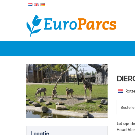
DIER
Rotte
Bestelle
Let op:
de
Houd hier
Locatie