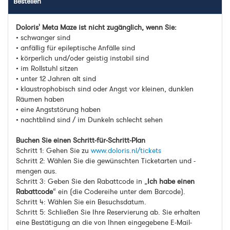
Bestellen
Doloris' Meta Maze ist nicht zugänglich, wenn Sie:
• schwanger sind
• anfällig für epileptische Anfälle sind
• körperlich und/oder geistig instabil sind
• im Rollstuhl sitzen
• unter 12 Jahren alt sind
• klaustrophobisch sind oder Angst vor kleinen, dunklen
Räumen haben
• eine Angststörung haben
• nachtblind sind / im Dunkeln schlecht sehen
Buchen Sie einen Schritt-für-Schritt-Plan
Schritt 1: Gehen Sie zu
www.doloris.nl/tickets
Schritt 2: Wählen Sie die gewünschten Ticketarten und -
mengen aus.
Schritt 3: Geben Sie den Rabattcode in „
Ich habe einen
Rabattcode
“ ein (die Codereihe unter dem Barcode).
Schritt 4: Wählen Sie ein Besuchsdatum.
Schritt 5: Schließen Sie Ihre Reservierung ab. Sie erhalten
eine Bestätigung an die von Ihnen eingegebene E-Mail-