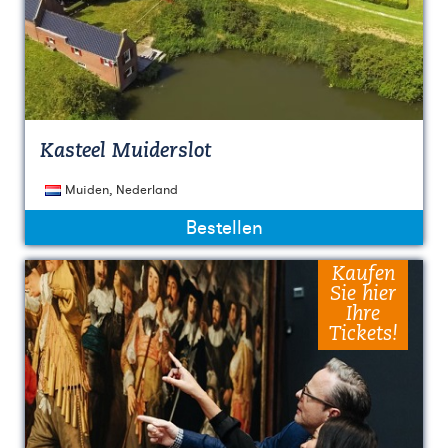
Kasteel Muiderslot
Muiden, Nederland
Bestellen
Kaufen
Sie hier
Ihre
Tickets!