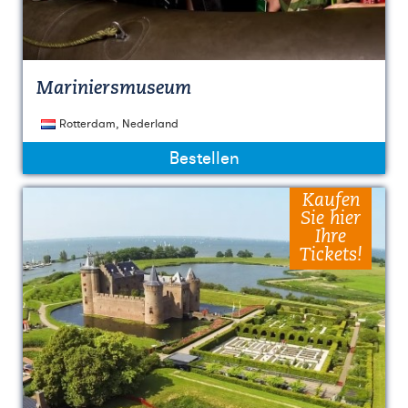
Mariniersmuseum
Rotterdam, Nederland
Bestellen
Kaufen
Sie hier
Ihre
Tickets!