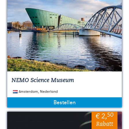
NEMO Science Museum
Amsterdam, Nederland
Bestellen
50
€ 2
,
Rabatt