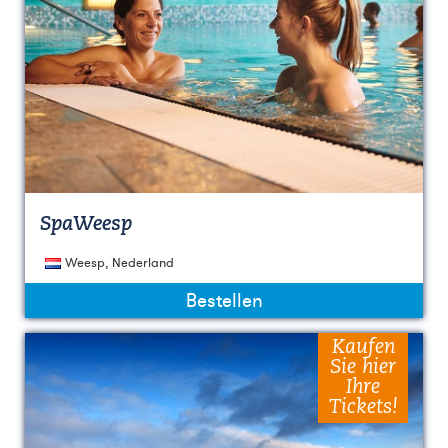
SpaWeesp
Weesp, Nederland
Bestellen
Kaufen
Sie hier
Ihre
Tickets!