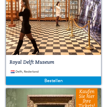
Royal Delft Museum
Delft, Nederland
Bestellen
Kaufen
Sie hier
Ihre
Tickets!