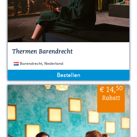
Thermen Barendrecht
Barendrecht, Nederland
Bestellen
50
€ 14
,
Rabatt