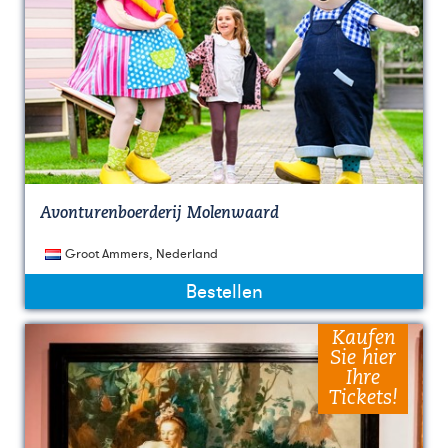
Avonturenboerderij Molenwaard
Groot Ammers, Nederland
Bestellen
Kaufen
Sie hier
Ihre
Tickets!