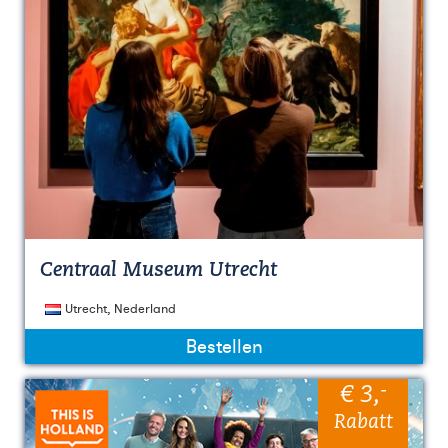
Centraal Museum Utrecht
Utrecht, Nederland
Bestellen
-
€ 3
,
Rabatt