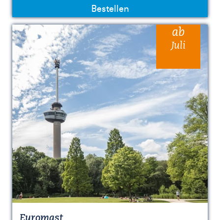
Bestellen
ab
Juli
Euromast