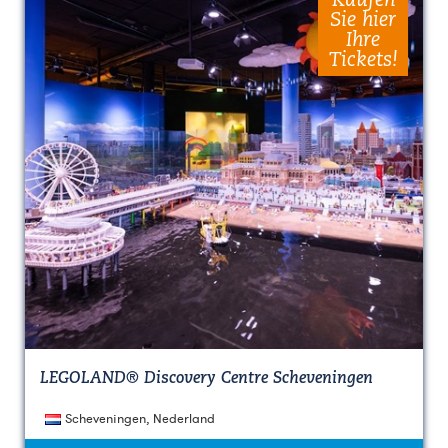
Kaufen
Sie hier
Ihre
Tickets!
LEGOLAND® Discovery Centre Scheveningen
Scheveningen, Nederland