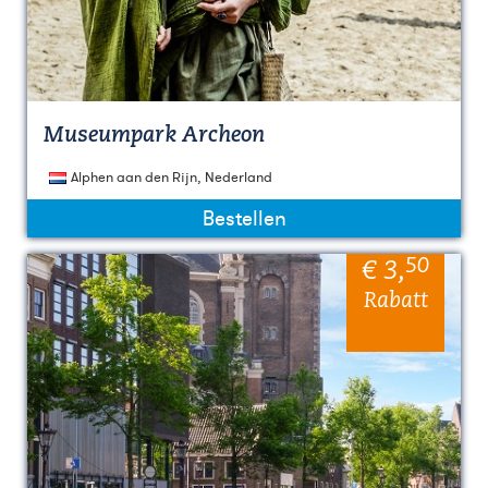
Museumpark Archeon
Alphen aan den Rijn, Nederland
Bestellen
50
€ 3
,
Rabatt