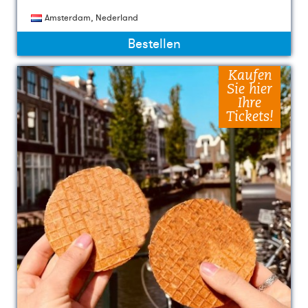
Amsterdam, Nederland
Bestellen
Kaufen
Sie hier
Ihre
Tickets!