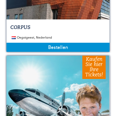
CORPUS
Oegstgeest, Nederland
Bestellen
Kaufen
Sie hier
Ihre
Tickets!