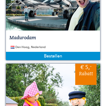
Madurodam
Den Haag, Nederland
Bestellen
-
€ 5
,
Rabatt