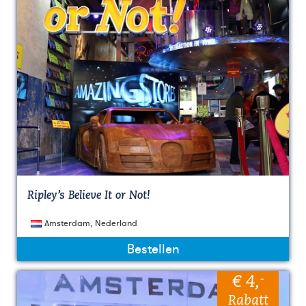
Ripley’s Believe It or Not!
Amsterdam, Nederland
Bestellen
-
€ 4
,
Rabatt