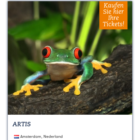
Kaufen
Sie hier
Ihre
Tickets!
ARTIS
Amsterdam, Nederland