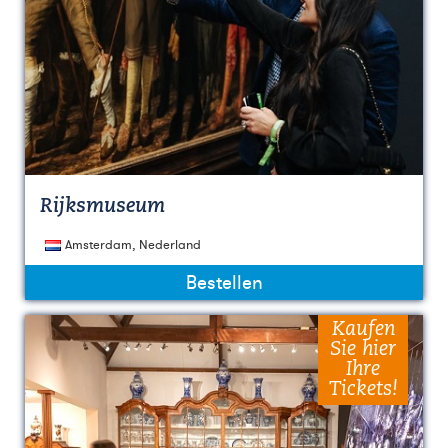
Rijksmuseum
Amsterdam, Nederland
Bestellen
Kaufen
Sie hier
Ihre
Tickets!