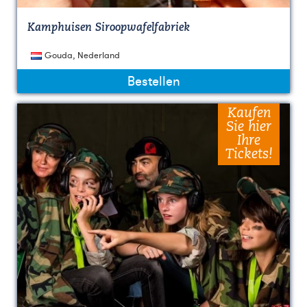
Kamphuisen Siroopwafelfabriek
Gouda, Nederland
Bestellen
Kaufen
Sie hier
Ihre
Tickets!