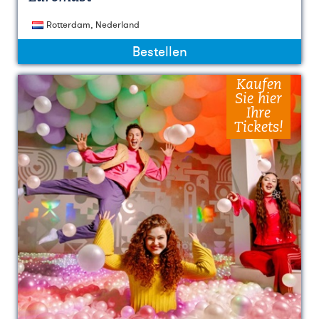
Rotterdam, Nederland
Bestellen
Kaufen
Sie hier
Ihre
Tickets!