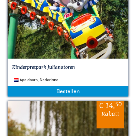
Kinderpretpark Julianatoren
Apeldoorn, Nederland
Bestellen
50
€ 14
,
Rabatt