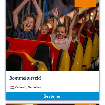
Bommelwereld
Groenlo, Nederland
Bestellen