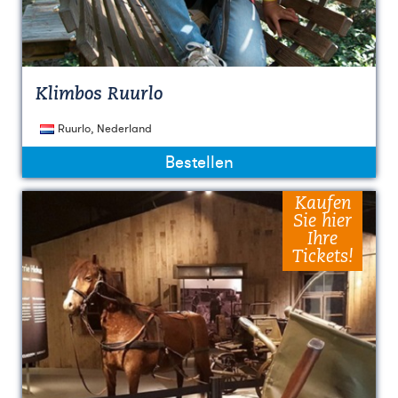
Klimbos Ruurlo
Ruurlo, Nederland
Bestellen
Kaufen
Sie hier
Ihre
Tickets!