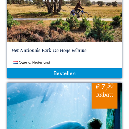
Het Nationale Park De Hoge Veluwe
Otterlo, Nederland
Bestellen
50
€ 7
,
Rabatt