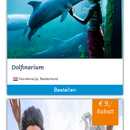
Dolfinarium
Harderwijk, Nederland
Bestellen
-
€ 9
,
Rabatt