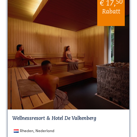
50
€ 17
,
Rabatt
Wellnessresort & Hotel De Valkenberg
Rheden, Nederland