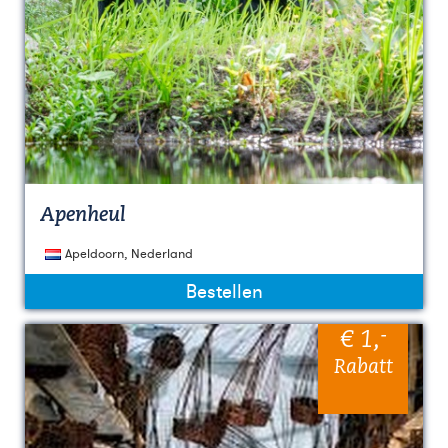
Apenheul
Apeldoorn, Nederland
Bestellen
-
€ 1
,
Rabatt