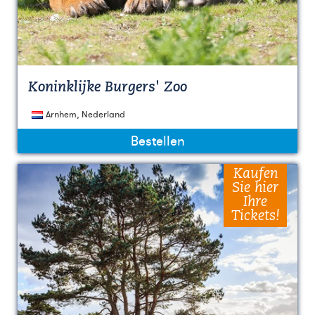
Koninklijke Burgers' Zoo
Arnhem, Nederland
Bestellen
Kaufen
Sie hier
Ihre
Tickets!