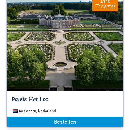
Ihre
Tickets!
Paleis Het Loo
Apeldoorn, Nederland
Bestellen