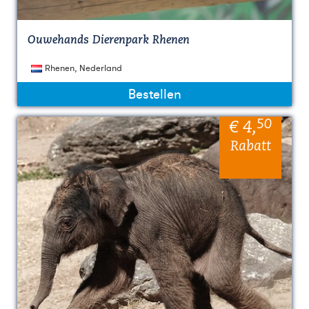
Ouwehands Dierenpark Rhenen
Rhenen, Nederland
Bestellen
50
€ 4
,
Rabatt