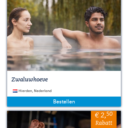
Zwaluwhoeve
Hierden, Nederland
Bestellen
50
€ 2
,
Rabatt