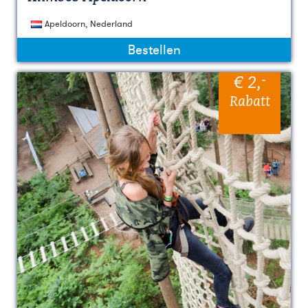
Apeldoorn, Nederland
Bestellen
-
€ 2
,
Rabatt