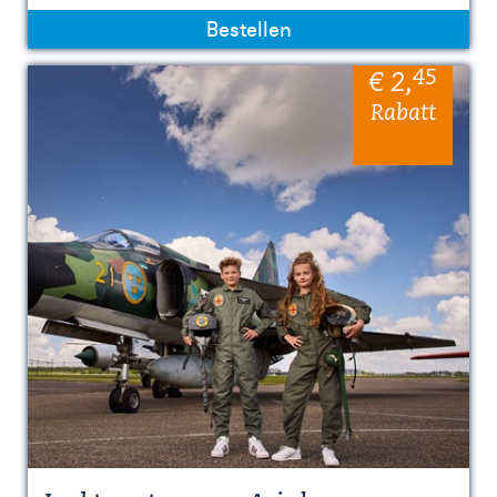
Bestellen
45
€ 2
,
Rabatt